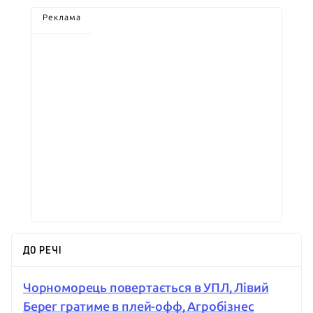
Реклама
ДО РЕЧІ
Чорноморець повертається в УПЛ, Лівий
Берег гратиме в плей-офф, Агробізнес