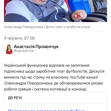
Олександр Поворознюк / фото: прес-служба Інгульця
4 червня, 07:00
Анастасія Прокопчук
Журналістка
Український функціонер відповів на запитання
підписника щодо заробітних плат футболістів. Дискусія
виникла під час стріму на власному
YouTube-каналі
Олександра Поворознюка
, де обговорювалися умови
роботи гравців і система мотивації в команді.
ДО РЕЧІ