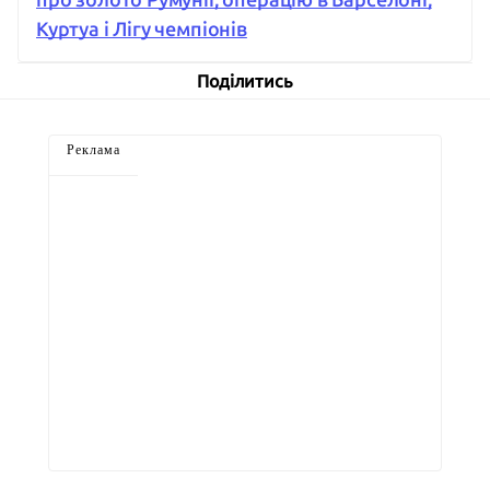
Куртуа і Лігу чемпіонів
Поділитись
Реклама