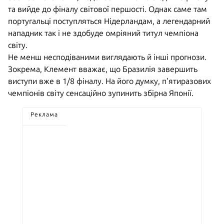
та вийде до фіналу світової першості. Однак саме там
португальці поступляться Нідерландам, а легендарний
нападник так і не здобуде омріяний титул чемпіона
світу.
Не менш несподіваними виглядають й інші прогнози.
Зокрема, Клемент вважає, що Бразилія завершить
виступи вже в 1/8 фіналу. На його думку, п'ятиразових
чемпіонів світу сенсаційно зупинить збірна Японії.
Реклама