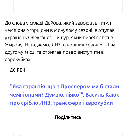
До слова у складі Дьйора, який завоював титул
чемпіона Угорщини в минулому сезоні, виступав
українець Олександр Пищур, який перебрався в
Жирону. Нагадаємо, ЛНЗ завершив сезон УПЛ на
другому місці та отримав право виступити в
єврокубках.
ДО РЕЧІ
"Яка гарантія, що з Проспером ми б стали
чемпіонами? Думаю, ніякої": Василь Каюк
про срібло ЛНЗ, трансфери і єврокубки
Поділитись