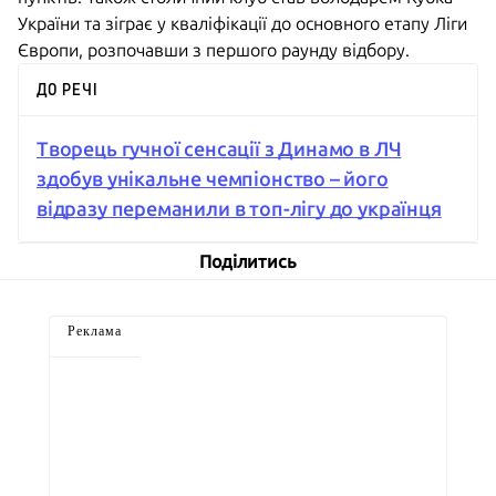
України та зіграє у кваліфікації до основного етапу Ліги
Європи, розпочавши з першого раунду відбору.
ДО РЕЧІ
Творець гучної сенсації з Динамо в ЛЧ
здобув унікальне чемпіонство – його
відразу переманили в топ-лігу до українця
Поділитись
Реклама