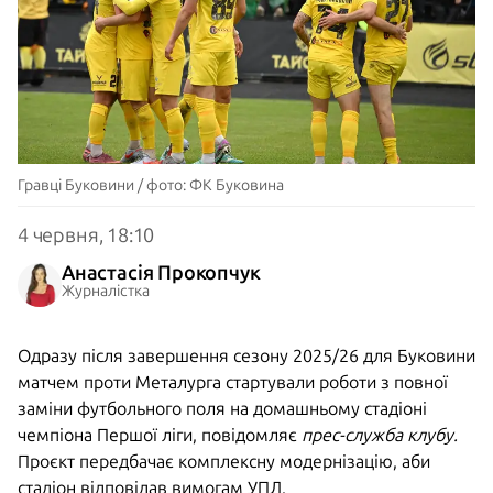
Гравці Буковини / фото: ФК Буковина
4 червня, 18:10
Анастасія Прокопчук
Журналістка
Одразу після завершення сезону 2025/26 для Буковини
матчем проти Металурга стартували роботи з повної
заміни футбольного поля на домашньому стадіоні
чемпіона Першої ліги, повідомляє
прес-служба клубу.
Проєкт передбачає комплексну модернізацію, аби
стадіон відповідав вимогам УПЛ.