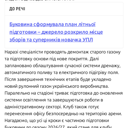
ДО РЕЧІ
Буковина сформувала план літньої
підготовки – джерело розкрило місце
зборів та суперників новачка УПЛ
Наразі спеціалісти проводять демонтаж старого газону
та підготовку основи під нове покриття. Далі
заплановано облаштування сучасної системи дренажу,
автоматичного поливу та електричного підігріву поля.
Після завершення технічних етапів буде укладено
новий рулонний газон українського виробництва.
Паралельно на стадіоні триває підготовка до оновлення
системи освітлення та завершуються роботи в
адміністративному секторі. Клуб також готує
перенесення офісу безпосередньо на територію арени.
Нагадаємо, що усі ці кроки є частиною підготовки
Буковини до сезону 2026/27, який стане для клубу