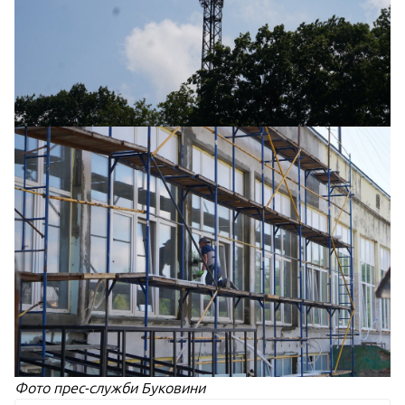
Фото прес-служби Буковини