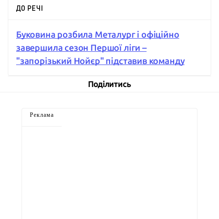
ДО РЕЧІ
Буковина розбила Металург і офіційно
завершила сезон Першої ліги –
"запорізький Нойєр" підставив команду
Поділитись
Реклама