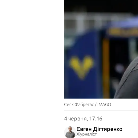
Сеск Фабрегас / IMAGO
4 червня, 17:16
Євген Дігтяренко
Журналіст