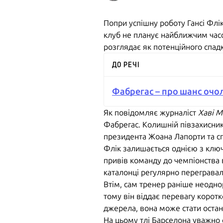
Попри успішну роботу Гансі Флі
клуб не планує найближчим час
розглядає як потенційного спад
ДО РЕЧІ
Фабрегас – про шанс очол
Як повідомляє журналіст
Хаві М
Фабрегас. Колишній півзахисник
президента Жоана Лапорти та с
Флік залишається однією з ключо
привів команду до чемпіонства в 
каталонці регулярно перегравал
Втім, сам тренер раніше неодн
тому він віддає перевагу корот
джерела, вона може стати остан
На цьому тлі Барселона уважно 