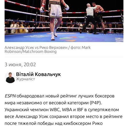
Александр Усик vs Рико Верховен / фото: Mark
Robinson/Matchroom Boxing
3 июня, 20:02
Віталій Ковальчук
Журналіст
ESPN
обнародовал новый рейтинг лучших боксеров
мира независимо от весовой категории (P4P).
Украинский чемпион WBC, WBA и IBF в супертяжелом
весе Александр Усик сохранил второе место в рейтинге
после тяжелой победы над кикбоксером Рико