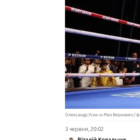
Олександр Усик vs Ріко Верховен / 
3 червня, 20:02
Віталій Ковальчук