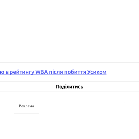
ю в рейтингу WBA після побиття Усиком
Поділитись
Реклама