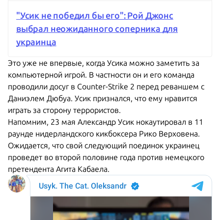
"Усик не победил бы его": Рой Джонс
выбрал неожиданного соперника для
украинца
Это уже не впервые, когда Усика можно заметить за
компьютерной игрой. В частности он и его команда
проводили досуг в Counter-Strike 2 перед реваншем с
Даниэлем Дюбуа. Усик признался, что ему нравится
играть за сторону террористов.
Напомним, 23 мая Александр Усик нокаутировал в 11
раунде нидерландского кикбоксера Рико Верховена.
Ожидается, что свой следующий поединок украинец
проведет во второй половине года против немецкого
претендента Агита Кабаела.