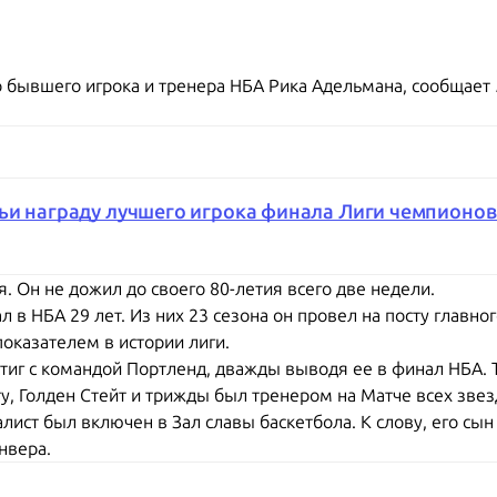
ло бывшего игрока и тренера НБА Рика Адельмана, сообщает
ьи награду лучшего игрока финала Лиги чемпионов 
. Он не дожил до своего 80-летия всего две недели.
в НБА 29 лет. Из них 23 сезона он провел на посту главно
оказателем в истории лиги.
тиг с командой Портленд, дважды выводя ее в финал НБА. 
у, Голден Стейт и трижды был тренером на Матче всех звез
лист был включен в Зал славы баскетбола. К слову, его сы
нвера.