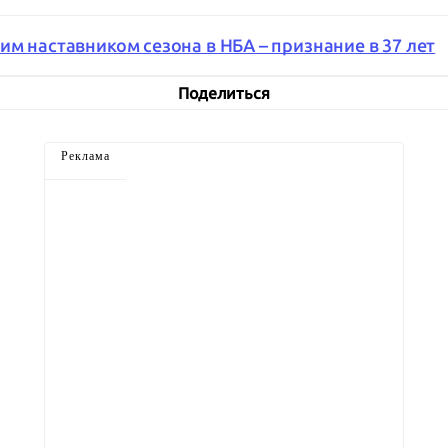
м наставником сезона в НБА – признание в 37 лет
Поделиться
Реклама