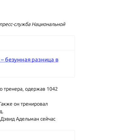
пресс-служба Национальной
– безумная разница в
го тренера, одержав 1042
Также он тренировал
д.
н Дэвид Адельман сейчас