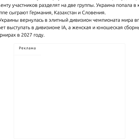
енту участников разделят на две группы. Украина попала в
руппе сыграют Германия, Казахстан и Словения.
Украины вернулась в элитный дивизион чемпионата мира вп
 выступать в дивизионе IA, а женская и юношеская сборны
рнирах в 2027 году.
Реклама