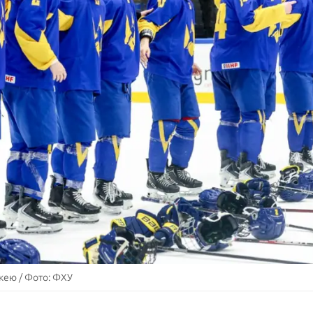
кею / Фото: ФХУ