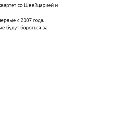
 квартет со Швейцарией и
ервые с 2007 года.
е будут бороться за