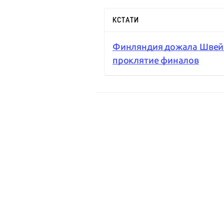
КСТАТИ
Финляндия дожала Швейц
проклятие финалов