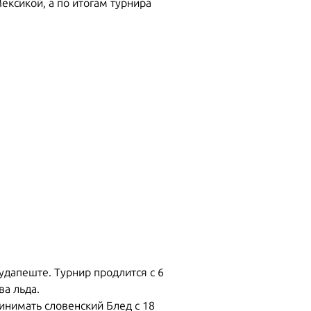
ексикой, а по итогам турнира
удапеште. Турнир продлится с 6
ва льда.
инимать словенский Блед с 18