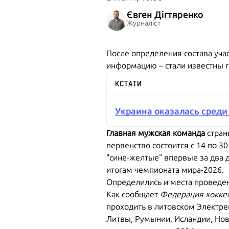
Євген Дігтяренко
Журналіст
После определения состава уч
информацию – стали известны г
КСТАТИ
Украина оказалась среди
Главная мужская команда
стран
первенство состоится с 14 по 3
"сине-желтые" впервые за два 
итогам чемпионата мира-2026.
Определились и места проведен
Как сообщает
Федерация хокке
проходить в литовском Электрен
Литвы, Румынии, Исландии, Нов