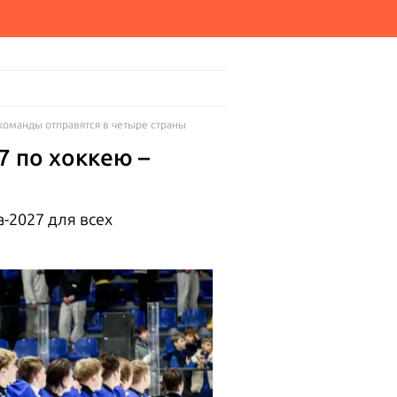
 команды отправятся в четыре страны
7 по хоккею –
-2027 для всех