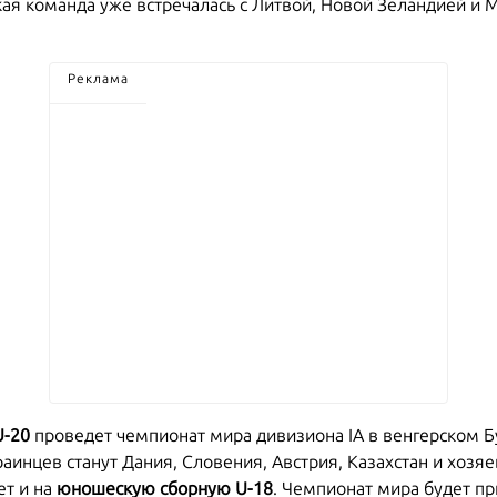
ая команда уже встречалась с Литвой, Новой Зеландией и М
Реклама
U-20
проведет чемпионат мира дивизиона IA в венгерском Б
аинцев станут Дания, Словения, Австрия, Казахстан и хозяе
т и на
юношескую сборную U-18
. Чемпионат мира будет пр