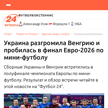
ФУТБОЛ
БОКС
ТЕННИС
Александр Усик
Формула 1
НБА
Спорт
Новости Cпорта
Другие виды спорта
Украина разгромила Венгрию и пробилась в финал Евро-2026 по мини-футболу
Украина разгромила Венгрию и
пробилась в финал Евро-2026 по
мини-футболу
Сборные Украины и Венгрии встретились в
полуфинале чемпионата Европы по мини-
футболу. Результат и обзор встречи читайте в
этой новости на "Футбол 24".