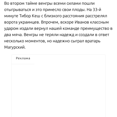
Во втором тайме венгры всеми силами пошли
отыгрываться и это принесло свои плоды. На 33-й
минуте Тибор Кеш с близкого расстояния расстрелял
ворота украинцев. Впрочем, вскоре Иванов классным
ударом издали вернул нашей команде преимущество в
два мяча. Венгры не теряли надежд и создали в ответ
несколько моментов, но надежно сыграл вратарь
Магурский.
Реклама