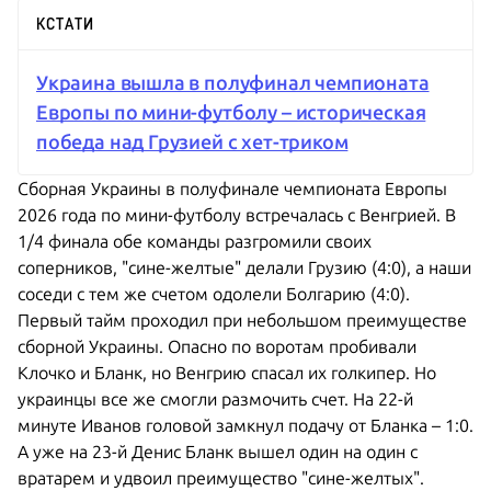
КСТАТИ
Украина вышла в полуфинал чемпионата
Европы по мини-футболу – историческая
победа над Грузией с хет-триком
Сборная Украины в полуфинале чемпионата Европы
2026 года по мини-футболу встречалась с Венгрией. В
1/4 финала обе команды разгромили своих
соперников, "сине-желтые" делали Грузию (4:0), а наши
соседи с тем же счетом одолели Болгарию (4:0).
Первый тайм проходил при небольшом преимуществе
сборной Украины. Опасно по воротам пробивали
Клочко и Бланк, но Венгрию спасал их голкипер. Но
украинцы все же смогли размочить счет. На 22-й
минуте Иванов головой замкнул подачу от Бланка –
1:0.
А уже на 23-й Денис Бланк вышел один на один с
вратарем и удвоил преимущество "сине-желтых".