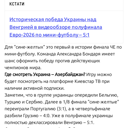
КСТАТИ
Историческая победа Украины над
Венгрией в видеообзоре полуфинала
Евро-2026 по мини-футболу – 5:1
Для "сине-желтых" это первый в истории финала ЧЕ по
мини-футболу. Команда Александра Бондаря имеет
шанс оформить победу против действующих
чемпионов мира.
Где смотреть Украина – Азербайджан?
Игру можно
будет посмотреть на платформе
Киевстар ТВ
при
наличии активной подписки.
Заметим, что в группе украинцы опередили Бельгию,
Турцию и Сербию. Далее в 1/8 финала "сине-желтые"
переиграли Португалию (3:1), а в четвертьфинале
разбили Грузию – 4:0. Уже в полуфинале украинцы
полностью деклассировали Венгрию – 5:1.