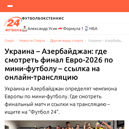
ФУТБОЛ
БОКС
ТЕННИС
Александр Усик
Формула 1
НБА
Спорт
Новости Cпорта
Другие виды спорта
Украина – Азербайджан: где смотреть финал Евро-2026 по мини-футболу – ссылка на онлайн-трансляцию
Украина – Азербайджан: где
смотреть финал Евро-2026 по
мини-футболу – ссылка на
онлайн-трансляцию
Украина и Азербайджан определят чемпиона
Европы по мини-футболу. Где смотреть
финальный матч и ссылки на трансляцию –
ищите на "Футбол 24".