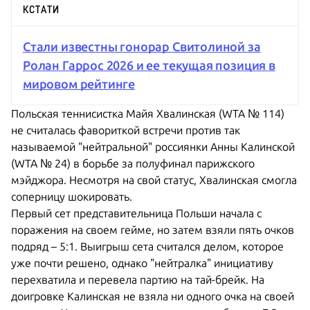
КСТАТИ
Стали известны гонорар Свитолиной за
Ролан Гаррос 2026 и ее текущая позиция в
мировом рейтинге
Польская теннисистка Майя Хвалинская (WTA № 114)
не считалась фавориткой встречи против так
называемой "нейтральной" россиянки Анны Калинской
(WTA № 24) в борьбе за полуфинал парижского
мэйджора. Несмотря на свой статус, Хвалинская смогла
соперницу шокировать.
Первый сет представительница Польши начала с
поражения на своем гейме, но затем взяли пять очков
подряд – 5:1. Выигрыш сета считался делом, которое
уже почти решено, однако "нейтралка" инициативу
перехватила и перевела партию на тай-брейк. На
доигровке Калинская не взяла ни одного очка на своей