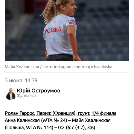
Майя Хвалинская / фото: instagram.com/majachwalinska
3 июня, 14:39
Юрій Остроумов
Журналіст
Ролан Гаррос, Париж (Франция), грунт, 1/4 финала
Анна Калинская (WTA № 24) – Майя Хвалинская
(Польша, WTA № 114) – 0:2 (6:7 (3:7), 3:6)