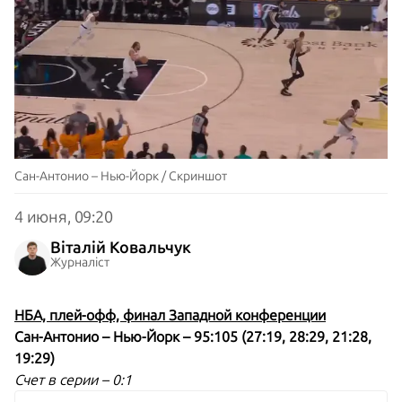
Сан-Антонио – Нью-Йорк / Скриншот
4 июня, 09:20
Віталій Ковальчук
Журналіст
НБА, плей-офф, финал Западной конференции
Сан-Антонио – Нью-Йорк – 95:105 (27:19, 28:29, 21:28,
19:29)
Счет в серии – 0:1