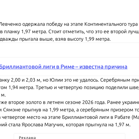
Левченко одержала победу на этапе Континентального тура
планку 1,97 метра. Стоит отметить, что это ее второй лучш
дважды прыгала выше, взяв высоту 1,99 метра.
Бриллиантовой лиги в Риме – известна причина
анку 2,00 и 2,03 м, но Юлии это не удалось. Серебряным п
атом 1,94 метра. Третью и четвертую позицию поделили шве
 м.
же второе золото в летнем сезоне 2026 года. Ранее украин
м Сямэне прыгнув на 1,99 метра, а серебряным призером то
етвертое место на этапе Бриллиантовой лиги в Рабате (Мар
й стала Ярослава Магучих, которая прыгнула на 1,97 м.
Реклама