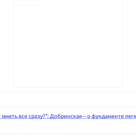
 иметь все сразу?": Добринская – о фундаменте лег