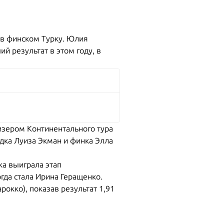
 в финском Турку. Юлия
ий результат в этом году, в
ризером Континентального тура
дка Луиза Экман и финка Элла
ка выиграла этап
гда стала Ирина Геращенко.
окко), показав результат 1,91