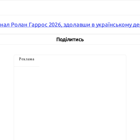
нал Ролан Гаррос 2026, здолавши в українському дер
Поділитись
Реклама