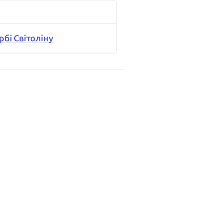
бі Світоліну