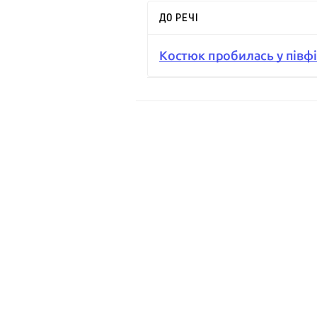
ДО РЕЧІ
Костюк пробилась у півфі