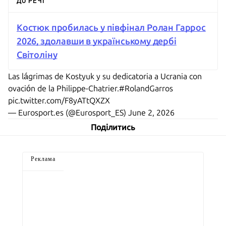
ДО РЕЧІ
Костюк пробилась у півфінал Ролан Гаррос
2026, здолавши в українському дербі
Світоліну
Las lágrimas de Kostyuk y su dedicatoria a Ucrania con
ovación de la Philippe-Chatrier.
#RolandGarros
pic.twitter.com/F8yATtQXZX
— Eurosport.es (@Eurosport_ES)
June 2, 2026
Поділитись
Реклама