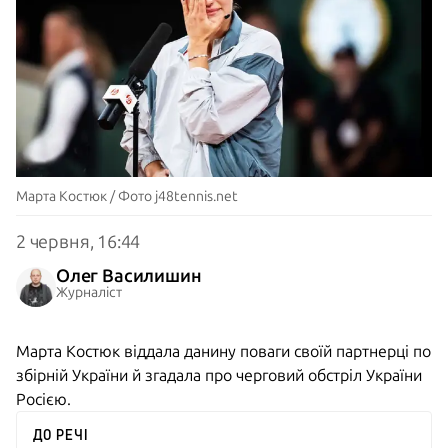
Марта Костюк / Фото j48tennis.net
2 червня, 16:44
Олег Василишин
Журналіст
Марта Костюк віддала данину поваги своїй партнерці по
збірній України й згадала про черговий обстріл України
Росією.
ДО РЕЧІ