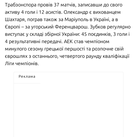
Трабзонспора провів 37 матчів, записавши до свого
активу 4 голи і 12 асистів. Олександр є вихованцем
Шахтаря, пограв також за Маріуполь в Україні, а в
Європі – за угорський Ференцварош. Зубков регулярно
виступає у складі збірної України: 45 поєдинків, 3 голи і
4 результативні передачі. АЕК став чемпіоном
минулого сезону грецької першості та розпочне свій
єврошлях з останнього, четвертого раунду кваліфікації
Ліги чемпіонів.
Реклама