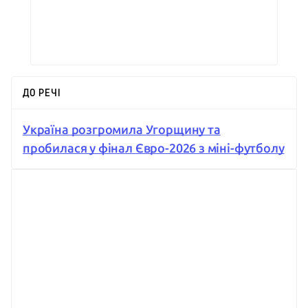
ДО РЕЧІ
Україна розгромила Угорщину та
пробилася у фінал Євро-2026 з міні-футболу