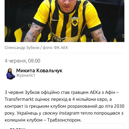
Олександр Зубков / фото: ФК АЕК
4 червня, 08:00
Микита Ковальчук
Журналіст
3 червня Зубков офіційно став гравцем АЕКа з Афін –
Transfermarkt оцінює перехід в 4 мільйони євро, а
контракт із грецьким клубом розрахований до літа 2030
року. Українець у
своєму Instagram
тепло попрощався з
колишнім клубом – Трабзонспором.