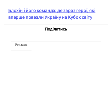
Блохін і його команда: де зараз герої, які
вперше повезли Україну на Кубок світу
Поділитись
Реклама