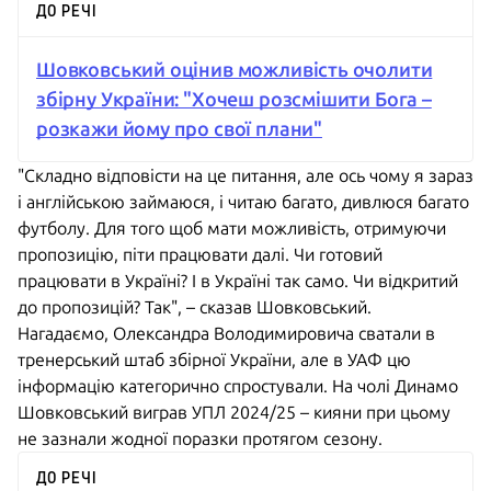
ДО РЕЧІ
Шовковський оцінив можливість очолити
збірну України: "Хочеш розсмішити Бога –
розкажи йому про свої плани"
"Складно відповісти на це питання, але ось чому я зараз
і англійською займаюся, і читаю багато, дивлюся багато
футболу. Для того щоб мати можливість, отримуючи
пропозицію, піти працювати далі. Чи готовий
працювати в Україні? І в Україні так само. Чи відкритий
до пропозицій? Так", – сказав Шовковський.
Нагадаємо, Олександра Володимировича сватали в
тренерський штаб збірної України, але в УАФ цю
інформацію категорично спростували. На чолі Динамо
Шовковський виграв УПЛ 2024/25 – кияни при цьому
не зазнали жодної поразки протягом сезону.
ДО РЕЧІ