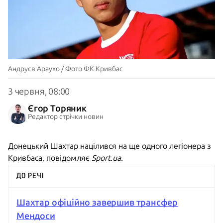
Андрусв Араухо / Фото ФК Кривбас
3 червня, 08:00
Єгор Торяник
Редактор стрічки новин
Донецький Шахтар націлився на ще одного легіонера з
Кривбаса, повідомляє
Sport.ua.
ДО РЕЧІ
Шахтар офіційно завершив трансфер
Мендоси