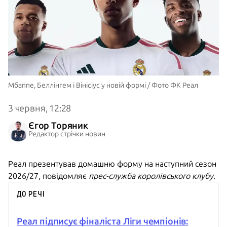
Мбаппе, Беллінгем і Вінісіус у новій формі / Фото ФК Реал
3 червня, 12:28
Єгор Торяник
Редактор стрічки новин
Реал презентував домашню форму на наступний сезон
2026/27, повідомляє
прес-служба королівського клубу.
ДО РЕЧІ
Реал підписує фіналіста Ліги чемпіонів: