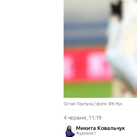
Остап Притула / фото: ФК Рух
4 червня, 11:19
Микита Ковальчук
Журналіст