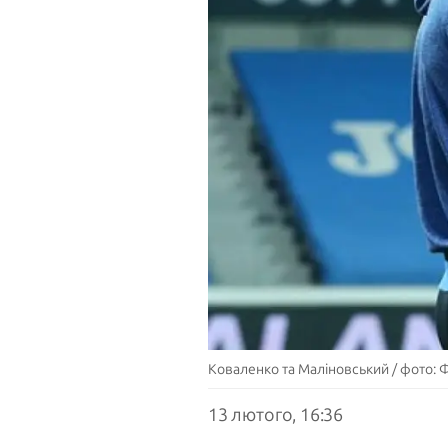
Коваленко та Маліновський / фото: 
13 лютого, 16:36