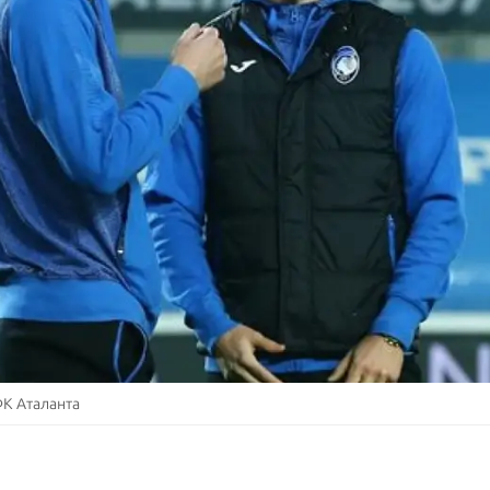
ФК Аталанта