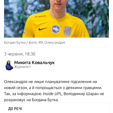
Богдан Бутко / фото: ФК Олександрія
3 червня, 18:30
Микита Ковальчук
Журналіст
Олександрія не лише плануватиме підсилення на
новий сезон, а й попрощається з деякими гравцями.
Так, за інформацією
Inside UPL
, Володимир Шаран не
розраховує на Богдана Бутка.
ДО РЕЧІ