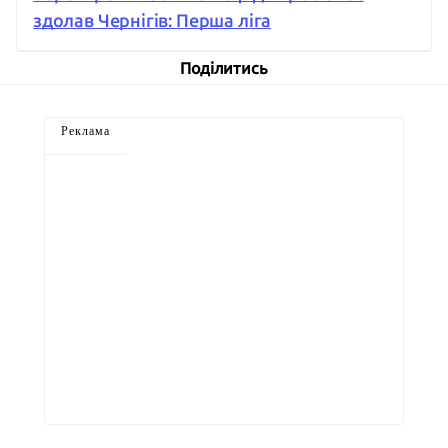
здолав Чернігів: Перша ліга
Поділитись
Реклама