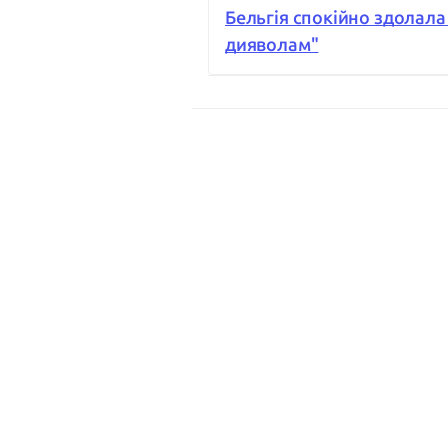
Бельгія спокійно здолал
дияволам"