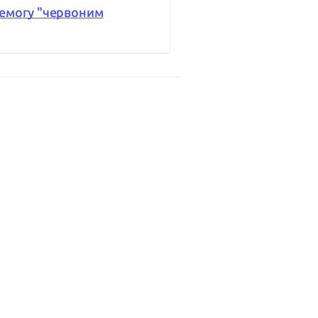
ремогу "червоним