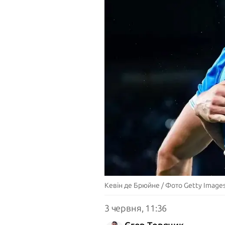
Кевін де Брюйне / Фото Getty Image
3 червня, 11:36