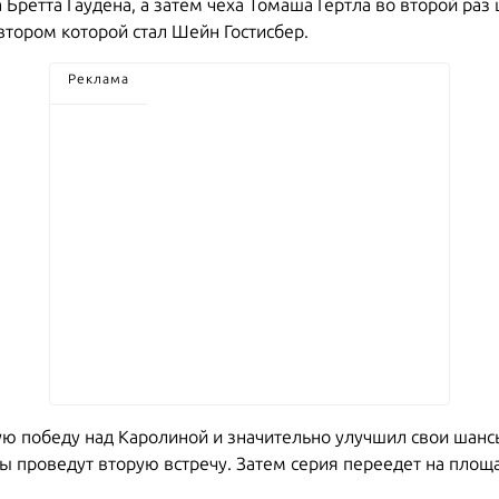
а Бретта Гаудена, а затем чеха Томаша Гертла во второй ра
втором которой стал Шейн Гостисбер.
Реклама
ую победу над Каролиной и значительно улучшил свои шансы
ы проведут вторую встречу. Затем серия переедет на площа