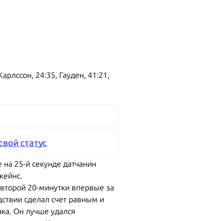
Карлссон, 24:35, Гауден, 41:21,
свой статус
на 25-й секунде датчанин
кейнс.
 второй 20-минутки впервые за
дствии сделал счет равным и
ка. Он лучше удался