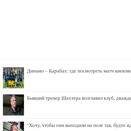
Динамо – Карабах: где посмотреть матч киевля
Бывший тренер Шахтера возглавил клуб, дваж
"Хочу, чтобы они выходили на поле так, будто 