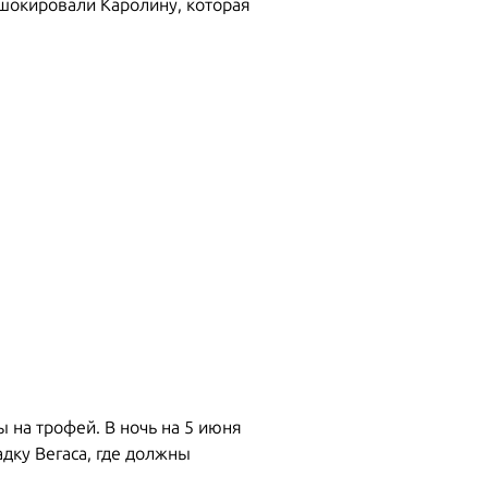
з шокировали Каролину, которая
 на трофей. В ночь на 5 июня
дку Вегаса, где должны