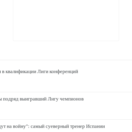
н в квалификации Лиги конференций
ды подряд выигравший Лигу чемпионов
идут на войну": самый суеверный тренер Испании