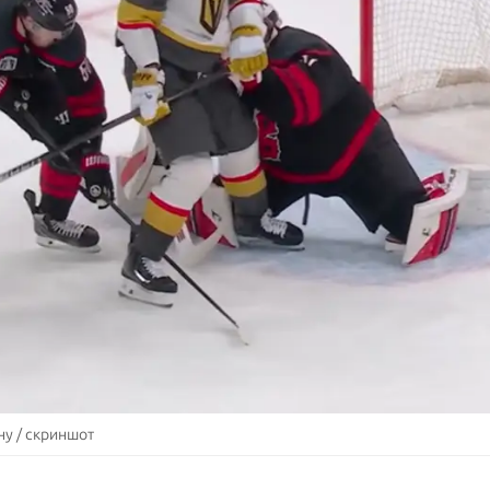
ну / скриншот