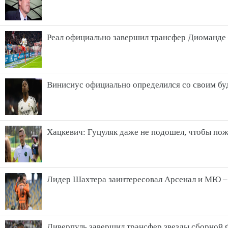
Реал официально завершил трансфер Диоманде 
Винисиус официально определился со своим бу
Хацкевич: Гуцуляк даже не подошел, чтобы пож
Лидер Шахтера заинтересовал Арсенал и МЮ – "
Ливерпуль завершил трансфер звезды сборной 