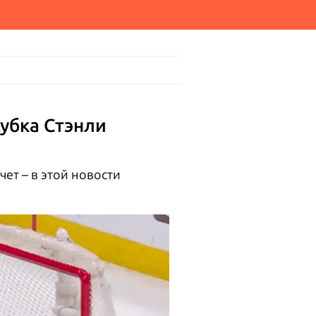
убка Стэнли
ет – в этой новости