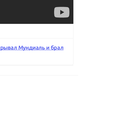
грывал Мундиаль и брал