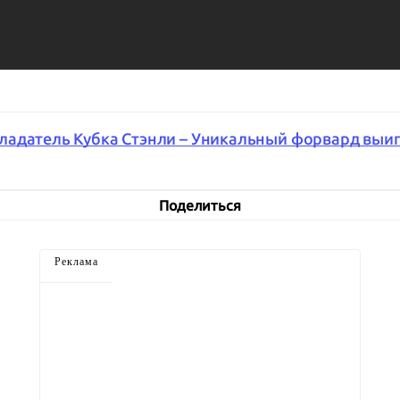
ладатель Кубка Стэнли – Уникальный форвард выи
Поделиться
Реклама