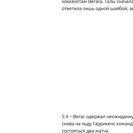
хоккеистам Вегаса. Голы сначал
ответила лишь одной шайбой, а
5:4 – Вегас одержал неожиданн
снова на льду Гаррикенс команд
состояться два матча.