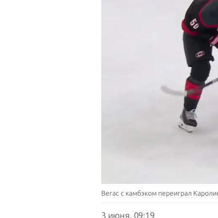
Вегас с камбэком переиграл Кароли
3 июня, 09:19