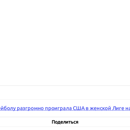
ейболу разгромно проиграла США в женской Лиге н
Поделиться