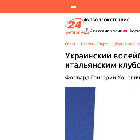
ФУТБОЛ
БОКС
ТЕННИС
Александр Усик
Форм
Спорт
Новости Cпорта
Другие виды 
Украинский волейб
итальянским клуб
Форвард Григорий Хоцевич 