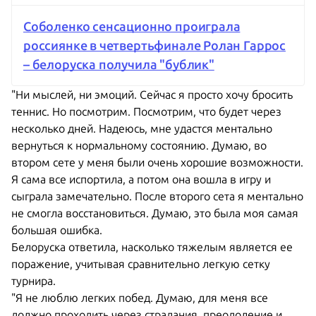
Соболенко сенсационно проиграла
россиянке в четвертьфинале Ролан Гаррос
– белоруска получила "бублик"
"Ни мыслей, ни эмоций. Сейчас я просто хочу бросить
теннис. Но посмотрим. Посмотрим, что будет через
несколько дней. Надеюсь, мне удастся ментально
вернуться к нормальному состоянию. Думаю, во
втором сете у меня были очень хорошие возможности.
Я сама все испортила, а потом она вошла в игру и
сыграла замечательно. После второго сета я ментально
не смогла восстановиться. Думаю, это была моя самая
большая ошибка.
Белоруска ответила, насколько тяжелым является ее
поражение, учитывая сравнительно легкую сетку
турнира.
"Я не люблю легких побед. Думаю, для меня все
должно проходить через страдания, преодоление и