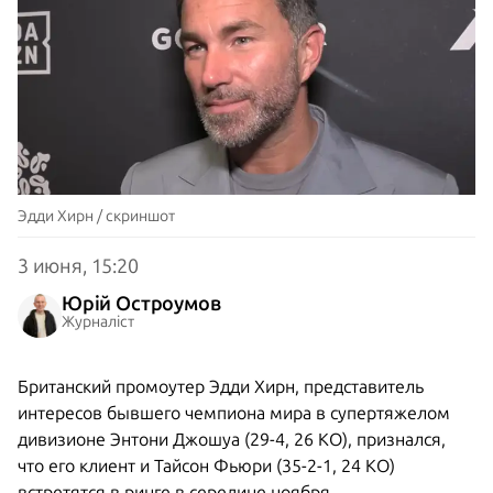
Эдди Хирн / скриншот
3 июня, 15:20
Юрій Остроумов
Журналіст
Британский промоутер Эдди Хирн, представитель
интересов бывшего чемпиона мира в супертяжелом
дивизионе Энтони Джошуа (29-4, 26 KO), признался,
что его клиент и Тайсон Фьюри (35-2-1, 24 КО)
встретятся в ринге в середине ноября.