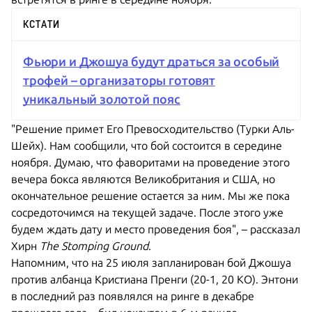
КСТАТИ
Фьюри и Джошуа будут драться за особый
трофей – организаторы готовят
уникальный золотой пояс
"Решение примет Его Превосходительство (Турки Аль-
Шейх). Нам сообщили, что бой состоится в середине
ноября. Думаю, что фаворитами на проведение этого
вечера бокса являются Великобритания и США, но
окончательное решение остается за ним. Мы же пока
сосредоточимся на текущей задаче. После этого уже
будем ждать дату и место проведения боя", – рассказал
Хирн
The Stomping Ground
.
Напомним, что на 25 июля запланирован бой Джошуа
против албанца Кристиана Пренги (20-1, 20 КО). Энтони
в последний раз появлялся на ринге в декабре