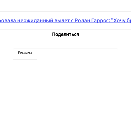
вала неожиданный вылет с Ролан Гаррос: "Хочу б
Поделиться
Реклама