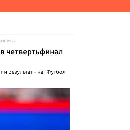
а в Чехии
 в четвертьфинал
 и результат – на "Футбол