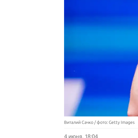
Виталий Сачко / фото: Getty Images
4 июня, 18:04