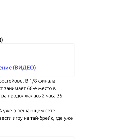
))
жение (ВИДЕО)
остейове. В 1/8 финала
т занимает 66-е место в
гра продолжалась 2 часа 35
. А уже в решающем сете
ести игру на тай-брейк, где уже