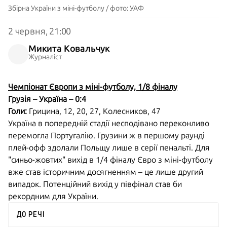
Збірна України з міні-футболу / фото: УАФ
2 червня, 21:00
Микита Ковальчук
Журналіст
Чемпіонат Європи з міні-футболу, 1/8 фіналу
Грузія – Україна – 0:4
Голи:
Грицина, 12, 20, 27, Колесников, 47
Україна в попередній стадії несподівано переконливо
перемогла Португалію. Грузини ж в першому раунді
плей-офф здолали Польщу лише в серії пенальті. Для
"синьо-жовтих" вихід в 1/4 фіналу Євро з міні-футболу
вже став історичним досягненням – це лише другий
випадок. Потенційний вихід у півфінал став би
рекордним для України.
ДО РЕЧІ