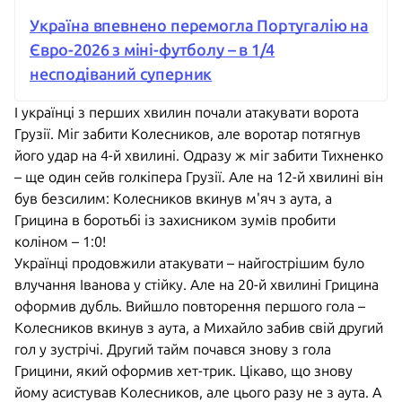
Україна впевнено перемогла Португалію на
Євро-2026 з міні-футболу – в 1/4
несподіваний суперник
І українці з перших хвилин почали атакувати ворота
Грузії. Міг забити Колесников, але воротар потягнув
його удар на 4-й хвилині. Одразу ж міг забити Тихненко
– ще один сейв голкіпера Грузії. Але на 12-й хвилині він
був безсилим: Колесников вкинув м'яч з аута, а
Грицина в боротьбі із захисником зумів пробити
коліном – 1:0!
Українці продовжили атакувати – найгострішим було
влучання Іванова у стійку. Але на 20-й хвилині Грицина
оформив дубль. Вийшло повторення першого гола –
Колесников вкинув з аута, а Михайло забив свій другий
гол у зустрічі. Другий тайм почався знову з гола
Грицини, який оформив хет-трик. Цікаво, що знову
йому асистував Колесников, але цього разу не з аута. А