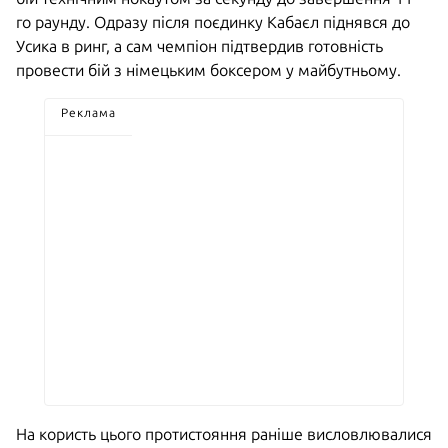
го раунду. Одразу після поєдинку Кабаєл піднявся до
Усика в ринг, а сам чемпіон підтвердив готовність
провести бій з німецьким боксером у майбутньому.
Реклама
На користь цього протистояння раніше висловлювалися