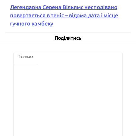
Легендарна Серена Вільямс несподівано
повертається в теніс – відома дата і місце
гучного камбеку
Поділитись
Реклама