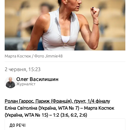
Марта Костюк / Фото Jimmie48
2 червня, 15:23
Олег Василишин
Журналіст
Ролан Гаррос, Париж (Франція), ґрунт, 1/4 фіналу
Еліна Світоліна (Україна, WTA № 7) – Марта Костюк
(Україна, WTA № 15) – 1:2 (3:6, 6:2, 2:6)
ДО РЕЧІ