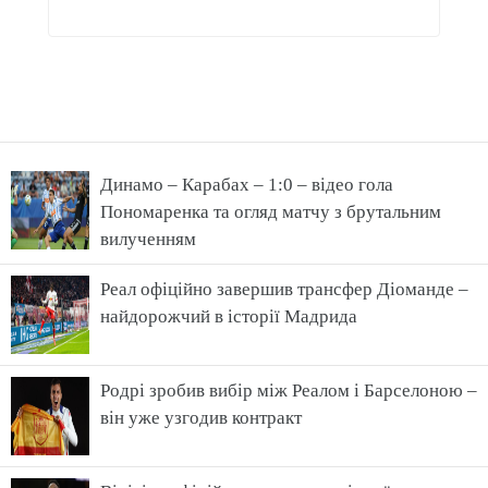
Динамо – Карабах – 1:0 – відео гола
Пономаренка та огляд матчу з брутальним
вилученням
Реал офіційно завершив трансфер Діоманде –
найдорожчий в історії Мадрида
Родрі зробив вибір між Реалом і Барселоною –
він уже узгодив контракт