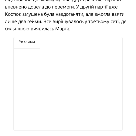
впевнено довела до перемоги. У другій партії вже
Костюк змушена була наздоганяти, але змогла взяти
лише два гейми. Все вирішувалось у третьому сеті, де
сильнішою виявилась Марта.
Реклама