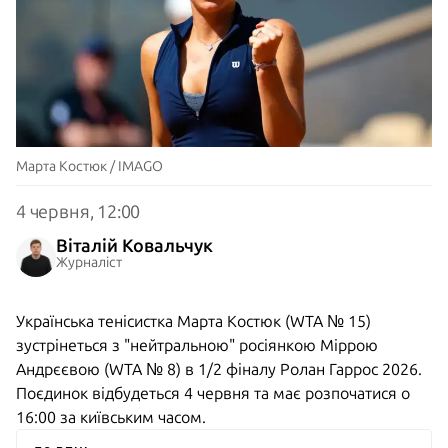
Марта Костюк / IMAGO
4 червня, 12:00
Віталій Ковальчук
Журналіст
Українська тенісистка Марта Костюк (WTA № 15)
зустрінеться з "нейтральною" росіянкою Міррою
Андрєєвою (WTA № 8) в 1/2 фіналу Ролан Гаррос 2026.
Поєдинок відбудеться 4 червня та має розпочатися о
16:00 за київським часом.