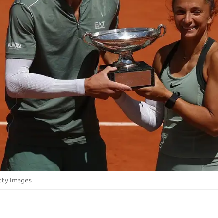
tty Images