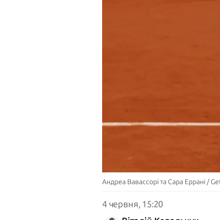
Андреа Вавассорі та Сара Еррані / Ge
4 червня, 15:20