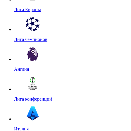
Лига Европы
Лига чемпионов
Англия
Лига конференций
Италия