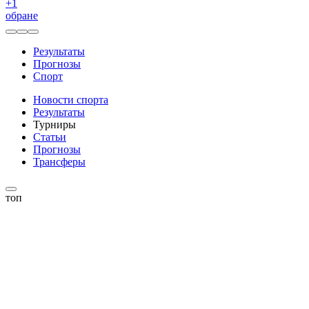
+
1
обране
Результаты
Прогнозы
Спорт
Новости спорта
Результаты
Турниры
Статьи
Прогнозы
Трансферы
топ