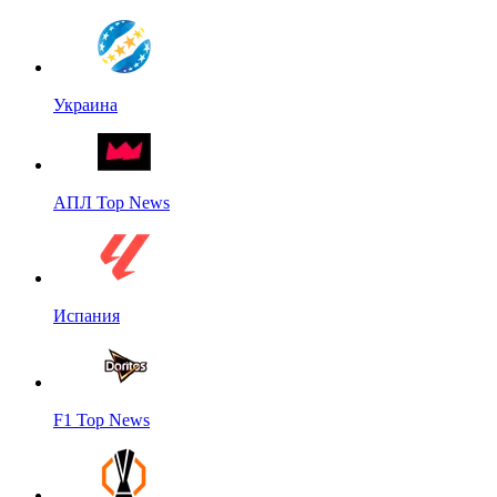
Украина
АПЛ Top News
Испания
F1 Top News