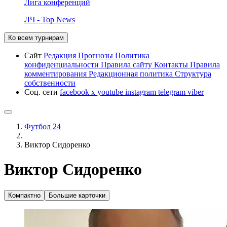
Лига конференций
ЛЧ - Top News
Ко всем турнирам
Сайт
Редакция
Прогнозы
Политика
конфиденциальности
Правила сайту
Контакты
Правила
комментирования
Редакционная политика
Структура
собственности
Соц. сети
facebook
x
youtube
instagram
telegram
viber
Футбол 24
Виктор Сидоренко
Виктор Сидоренко
Компактно
Большие карточки