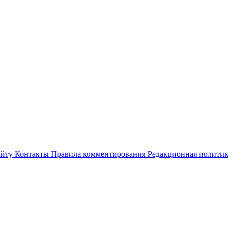
айту
Контакты
Правила комментирования
Редакционная полити