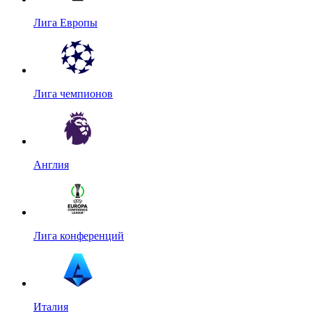
Лига Европы
Лига чемпионов
Англия
Лига конференций
Италия