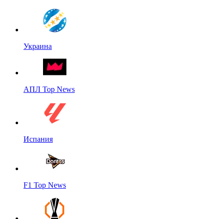
Украина
АПЛ Top News
Испания
F1 Top News