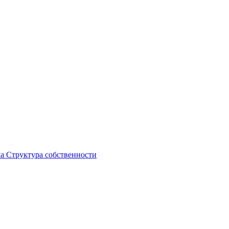
ка
Структура собственности