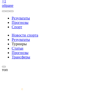
+
1
обране
Результаты
Прогнозы
Спорт
Новости спорта
Результаты
Турниры
Статьи
Прогнозы
Трансферы
топ